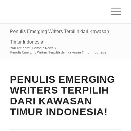
Penulis Emerging Writers Terpilih dari Kawasan
Timur Indonesia!
You are here:
Home
/
News
/
Penulis Emerging Writers Terpilih dari Kawasan Timur Indonesia!
PENULIS EMERGING
WRITERS TERPILIH
DARI KAWASAN
TIMUR INDONESIA!